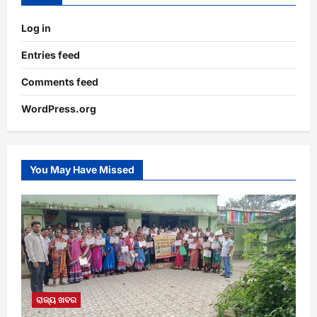
Log in
Entries feed
Comments feed
WordPress.org
You May Have Missed
ରାଜ୍ୟ ଖବର