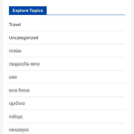
Explore Topics
Travel
Uncategorized
ଅପରାଧ
ଆଧ୍ୟାତ୍ମିକ ଖବର
ଖେଳ
ଦେଶ ବିଦେଶ
ପ୍ରତିବାଦ
ବାଣିଜ୍ଯ
ମନରୋଞ୍ଜନ