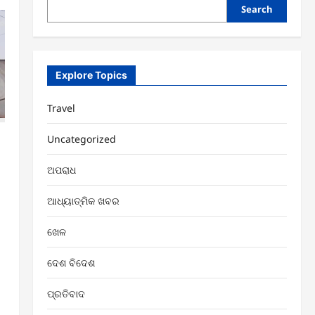
Search
Explore Topics
Travel
Uncategorized
ଅପରାଧ
ଆଧ୍ୟାତ୍ମିକ ଖବର
ଖେଳ
ଦେଶ ବିଦେଶ
ପ୍ରତିବାଦ