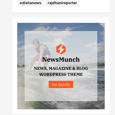
odishanews
rajdhanireporter