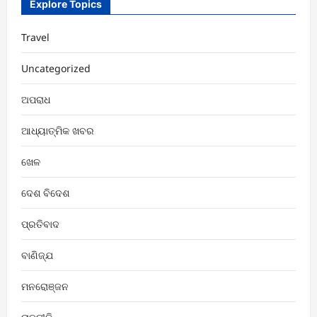
Explore Topics
Travel
Uncategorized
ଅପରାଧ
ଆଧ୍ୟାତ୍ମିକ ଖବର
ଖେଳ
ଦେଶ ବିଦେଶ
ପ୍ରତିବାଦ
ବାଣିଜ୍ଯ
ମନରୋଞ୍ଜନ