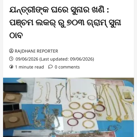
ଯନ୍ତ୍ରୀଙ୍କ ଘରେ ସୁନାର ଖଣି :
ପଞ୍ଚମ ଲକର୍ ରୁ ୭୦୩ ଗ୍ରାମ୍ ସୁନା
ଠାବ
RAJDHANI REPORTER
09/06/2026 (Last updated: 09/06/2026)
1 minute read
0 comments