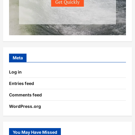
Meta
Log in
Entries feed
Comments feed
WordPress.org
You May Have Missed