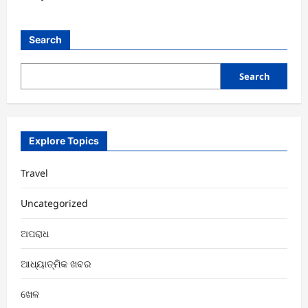
Search
Search
Explore Topics
Travel
Uncategorized
ଅପରାଧ
ଆଧ୍ୟାତ୍ମିକ ଖବର
ଖେଳ