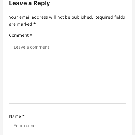
Leave a Reply
g
a
Your email address will not be published.
Required fields
t
are marked
*
i
Comment
*
o
n
Name
*