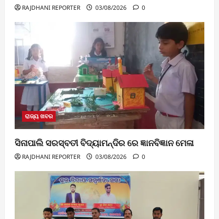
RAJDHANI REPORTER
03/08/2026
0
ରାଜ୍ୟ ଖବର
ସିନାପାଲି ସରସ୍ବତୀ ବିଦ୍ୟାମନ୍ଦିର ରେ ଜ୍ଞାନବିଜ୍ଞାନ ମେଳା
RAJDHANI REPORTER
03/08/2026
0