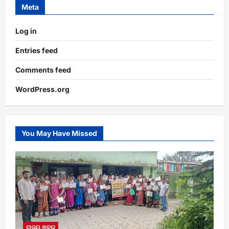
Meta
Log in
Entries feed
Comments feed
WordPress.org
You May Have Missed
ରାଜ୍ୟ ଖବର