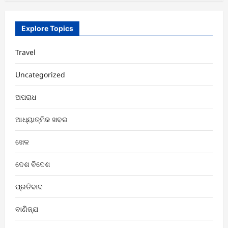
Explore Topics
Travel
Uncategorized
ଅପରାଧ
ଆଧ୍ୟାତ୍ମିକ ଖବର
ଖେଳ
ଦେଶ ବିଦେଶ
ପ୍ରତିବାଦ
ବାଣିଜ୍ଯ