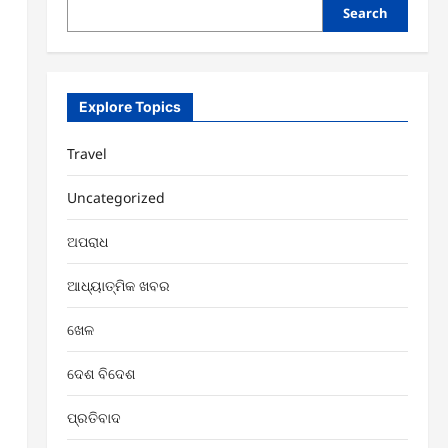
Search
Explore Topics
Travel
Uncategorized
ଅପରାଧ
ଆଧ୍ୟାତ୍ମିକ ଖବର
ଖେଳ
ଦେଶ ବିଦେଶ
ପ୍ରତିବାଦ