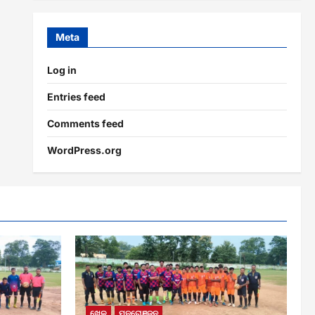
Meta
Log in
Entries feed
Comments feed
WordPress.org
ଖେଳ
ମନରୋଞ୍ଜନ