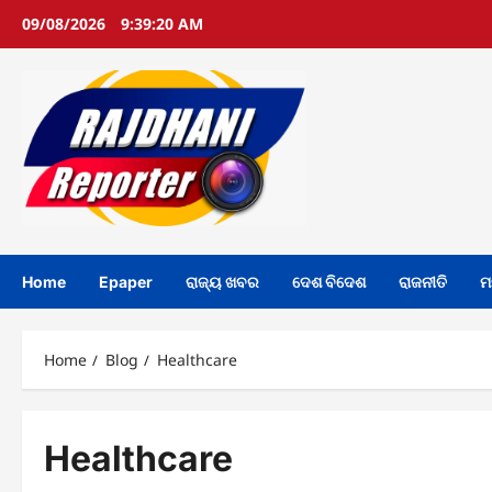
Skip
09/08/2026
9:39:20 AM
to
content
Home
Epaper
ରାଜ୍ୟ ଖବର
ଦେଶ ବିଦେଶ
ରାଜନୀତି
ମ
Home
Blog
Healthcare
Healthcare