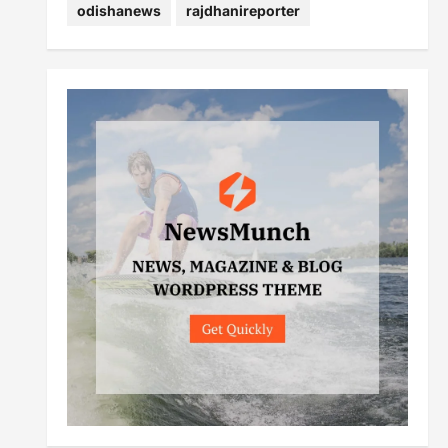
odishanews
rajdhanireporter