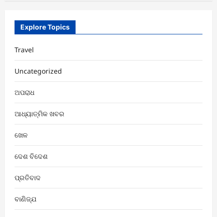
Explore Topics
Travel
Uncategorized
ଅପରାଧ
ଆଧ୍ୟାତ୍ମିକ ଖବର
ଖେଳ
ଦେଶ ବିଦେଶ
ପ୍ରତିବାଦ
ବାଣିଜ୍ଯ