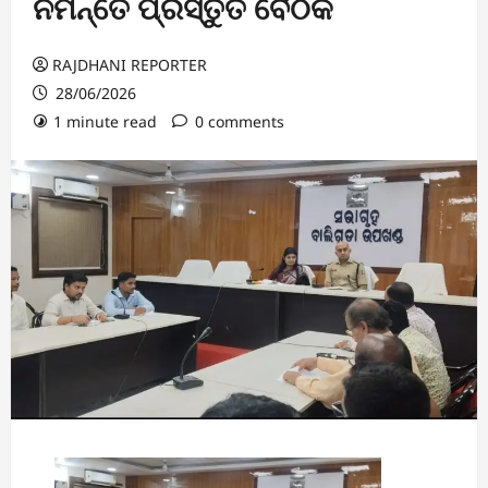
ନିମନ୍ତେ ପ୍ରସ୍ତୁତି ବୈଠକ
RAJDHANI REPORTER
28/06/2026
1 minute read
0 comments