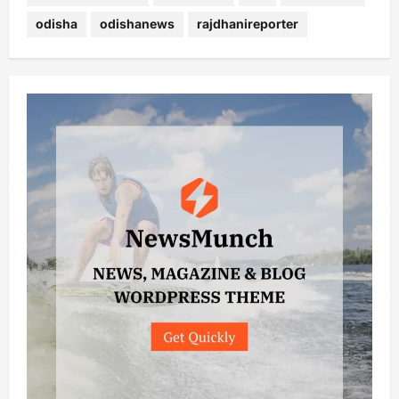
odisha
odishanews
rajdhanireporter