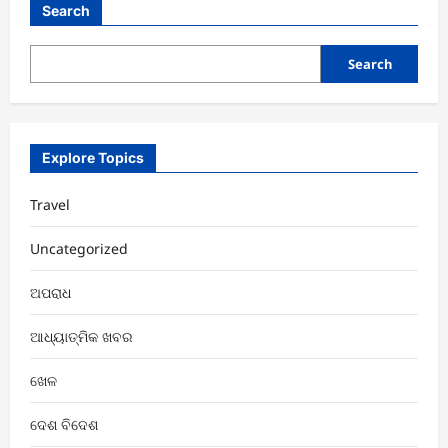
Search
Search
Explore Topics
Travel
Uncategorized
ଅପରାଧ
ଆଧ୍ୟାତ୍ମିକ ଖବର
ଖେଳ
ଦେଶ ବିଦେଶ