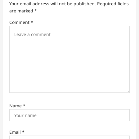
Your email address will not be published.
Required fields
g
are marked
*
a
Comment
*
t
i
o
n
Name
*
Email
*