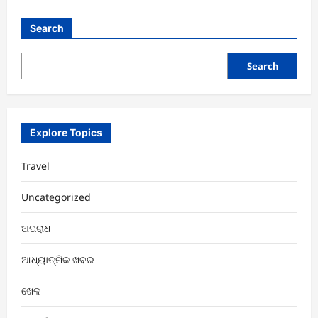
Search
Search
Explore Topics
Travel
Uncategorized
ଅପରାଧ
ଆଧ୍ୟାତ୍ମିକ ଖବର
ଖେଳ