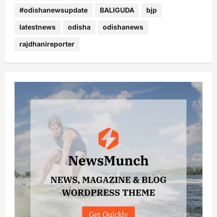
#odishanewsupdate
BALIGUDA
bjp
latestnews
odisha
odishanews
rajdhanireporter