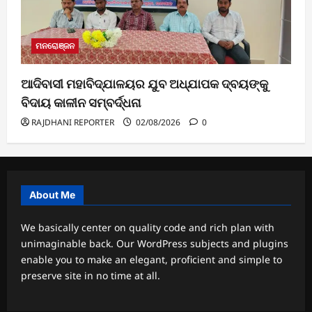
ମନରୋଞ୍ଜନ
ଆଦିବାସୀ ମହାବିଦ୍ଯାଳୟର ଯୁବ ଅଧ୍ଯାପକ ଦ୍ବୟଙ୍କୁ
ବିଦାୟ କାଳୀନ ସମ୍ବର୍ଦ୍ଧନା
RAJDHANI REPORTER
02/08/2026
0
About Me
We basically center on quality code and rich plan with
unimaginable back. Our WordPress subjects and plugins
enable you to make an elegant, proficient and simple to
preserve site in no time at all.