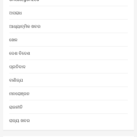
ଅପରାଧ
ଆଧ୍ୟାତ୍ମିକ ଖବର
ଖେଳ
ଦେଶ ବିଦେଶ
ପ୍ରତିବାଦ
ବାଣିଜ୍ଯ
ମନରୋଞ୍ଜନ
ରାଜନୀତି
ରାଜ୍ୟ ଖବର