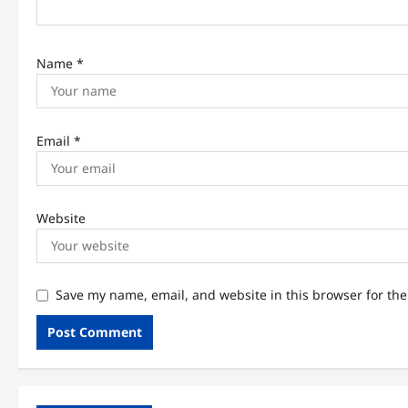
n
Name
*
Email
*
Website
Save my name, email, and website in this browser for th