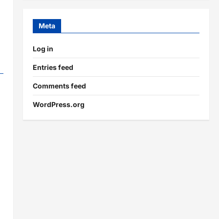
Meta
Log in
Entries feed
Comments feed
WordPress.org