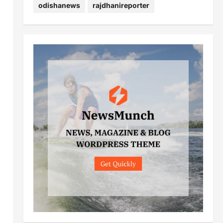
odishanews
rajdhanireporter