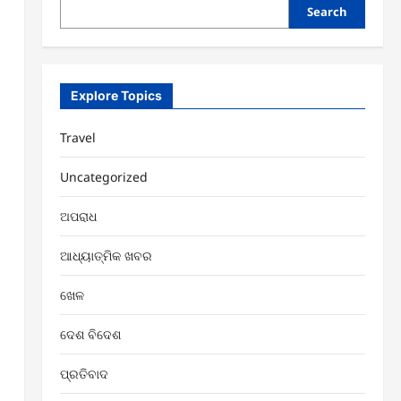
Search
Explore Topics
Travel
Uncategorized
ଅପରାଧ
ଆଧ୍ୟାତ୍ମିକ ଖବର
ଖେଳ
ଦେଶ ବିଦେଶ
ପ୍ରତିବାଦ