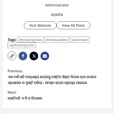
Administrator
ADMIN
Visit Website
View All Posts
Tags:
#breakingnews
#newsupdate
latestnews
rajdhanireporter
P
Previous:
o
ଏକ ବର୍ଷ ଧରି ବାଦ୍ଧକ୍ୟ ଭତ୍ତାରୁ ବଞ୍ଚିତ ଶିକ୍ତ ଦିଗାଳ ଙ୍କ ଉପରେ
s
ପ୍ରଶାସନ ର ଦୃଷ୍ଟି ପଡିଲା : ସମସ୍ତ ଭତ୍ତା ପ୍ରାପ୍ୟ ପାଇଲେ
t
Next:
କୋଟିପତି ଏ ଡି ଓ ଦିବାକର
n
a