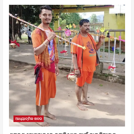
ଆଧ୍ୟାତ୍ମିକ ଖବର