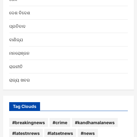
ଦେଶ ବିଦେଶ
ପ୍ରତିବାଦ
ବାଣିଜ୍ଯ
ମନରୋଞ୍ଜନ
ରାଜନୀତି
ରାଜ୍ୟ ଖବର
Tag Clouds
#breakingnews
#crime
#kandhamalanews
#latestnrews
#latsetnews
#news