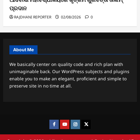
ପ୍ରଦାନ
RAJDHANI REPORTER
02/08/2026
0
About Me
We basically center on quality code and rich plan with
unimaginable back. Our WordPress subjects and plugins
enable you to make an elegant, proficient and simple to
preserve site in no time at all.
Facebook
Youtube
Instagram
twitter