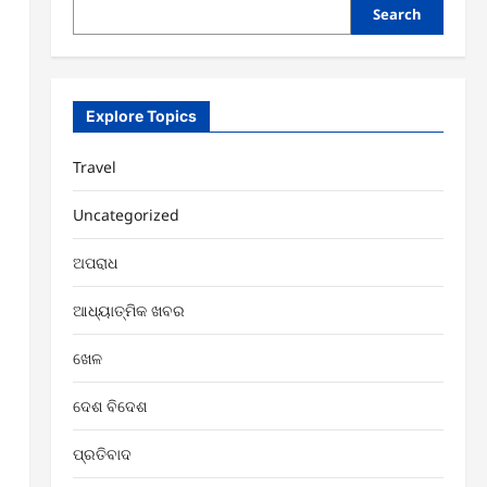
Search
Explore Topics
Travel
Uncategorized
ଅପରାଧ
ଆଧ୍ୟାତ୍ମିକ ଖବର
ଖେଳ
ଦେଶ ବିଦେଶ
ପ୍ରତିବାଦ