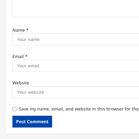
i
o
n
Name
*
Email
*
Website
Save my name, email, and website in this browser for th