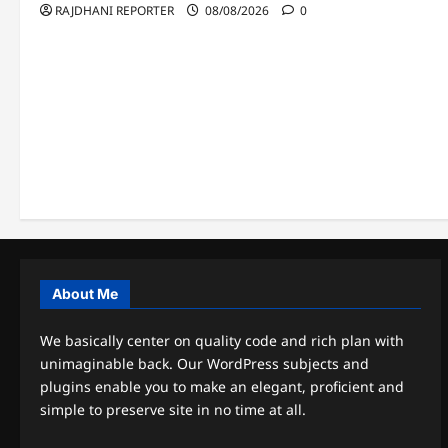
RAJDHANI REPORTER
08/08/2026
0
About Me
We basically center on quality code and rich plan with
unimaginable back. Our WordPress subjects and
plugins enable you to make an elegant, proficient and
simple to preserve site in no time at all.