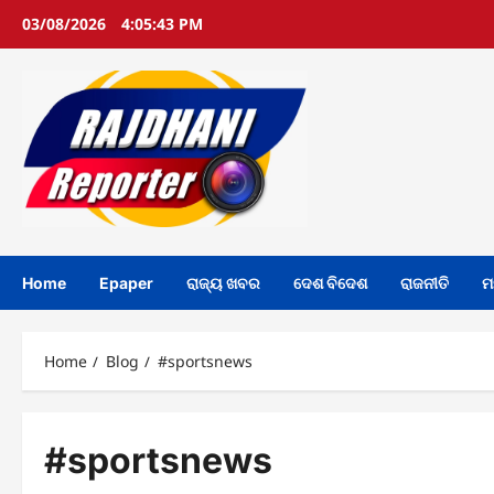
Skip
03/08/2026
4:05:44 PM
to
content
Home
Epaper
ରାଜ୍ୟ ଖବର
ଦେଶ ବିଦେଶ
ରାଜନୀତି
ମ
Home
Blog
#sportsnews
#sportsnews