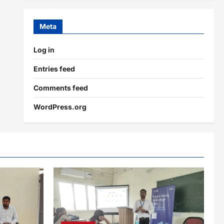
Meta
Log in
Entries feed
Comments feed
WordPress.org