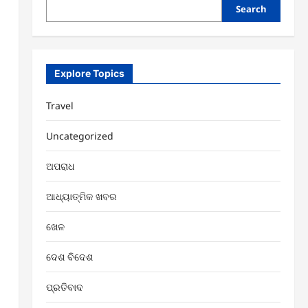
Search
Explore Topics
Travel
Uncategorized
ଅପରାଧ
ଆଧ୍ୟାତ୍ମିକ ଖବର
ଖେଳ
ଦେଶ ବିଦେଶ
ପ୍ରତିବାଦ