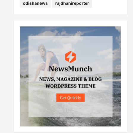
odishanews
rajdhanireporter