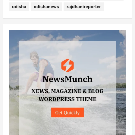
odisha
odishanews
rajdhanireporter