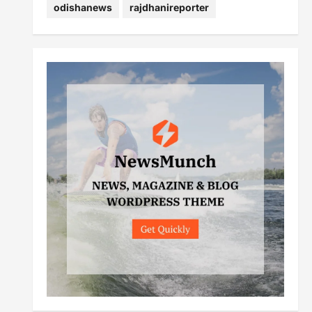
odishanews
rajdhanireporter