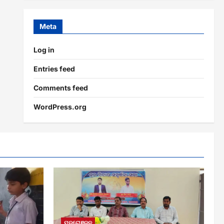
Meta
Log in
Entries feed
Comments feed
WordPress.org
ମନରୋଞ୍ଜନ