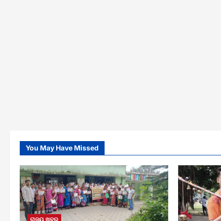
You May Have Missed
ରାଜ୍ୟ ଖବର