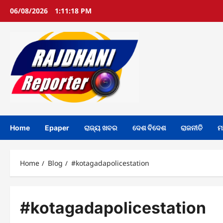
Skip
06/08/2026
1:11:18 PM
to
content
Home
Epaper
ରାଜ୍ୟ ଖବର
ଦେଶ ବିଦେଶ
ରାଜନୀତି
ମ
Home
Blog
#kotagadapolicestation
#kotagadapolicestation