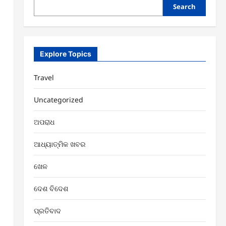
Search
Explore Topics
Travel
Uncategorized
ଅପରାଧ
ଆଧ୍ୟାତ୍ମିକ ଖବର
ଖେଳ
ଦେଶ ବିଦେଶ
ପ୍ରତିବାଦ