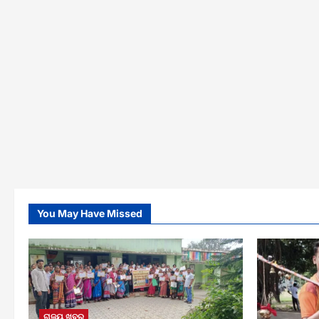
You May Have Missed
ରାଜ୍ୟ ଖବର