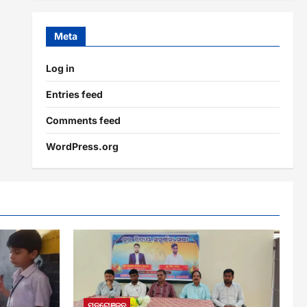
Meta
Log in
Entries feed
Comments feed
WordPress.org
ମନରୋଞ୍ଜନ