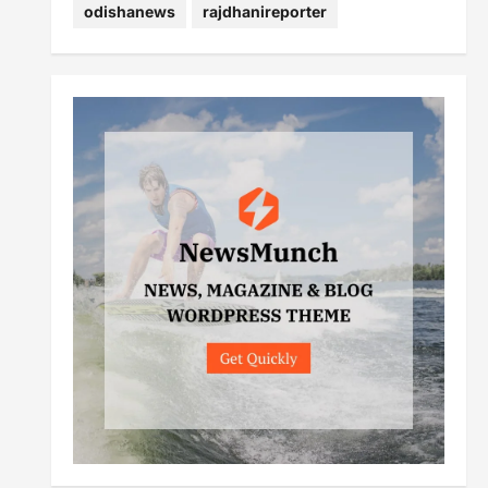
odishanews
rajdhanireporter