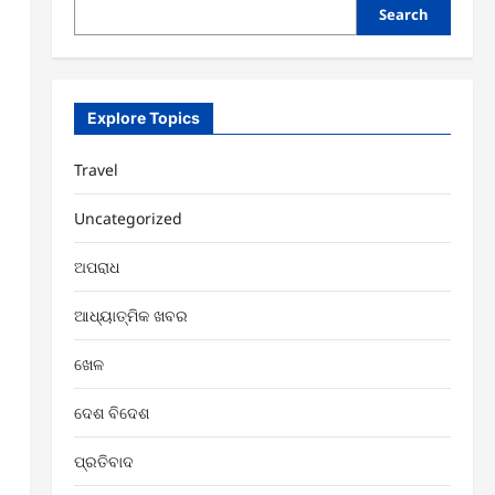
Search
Explore Topics
Travel
Uncategorized
ଅପରାଧ
ଆଧ୍ୟାତ୍ମିକ ଖବର
ଖେଳ
ଦେଶ ବିଦେଶ
ପ୍ରତିବାଦ