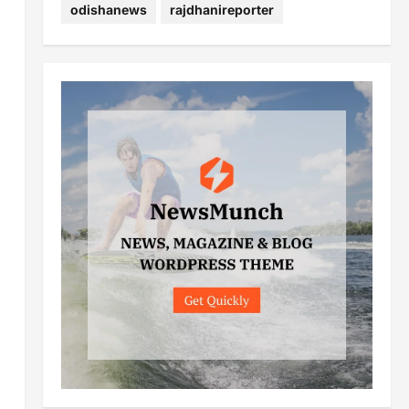
odishanews
rajdhanireporter