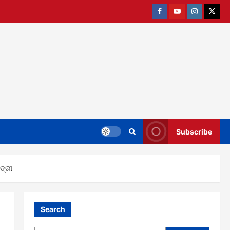
Facebook
Youtube
Instagram
twitter
Subscribe
ତ୍ରୀ
Search