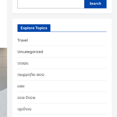
Search
Explore Topics
Travel
Uncategorized
ଅପରାଧ
ଆଧ୍ୟାତ୍ମିକ ଖବର
ଖେଳ
ଦେଶ ବିଦେଶ
ପ୍ରତିବାଦ