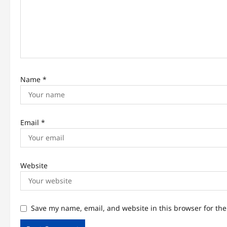
o
n
Name
*
Email
*
Website
Save my name, email, and website in this browser for th