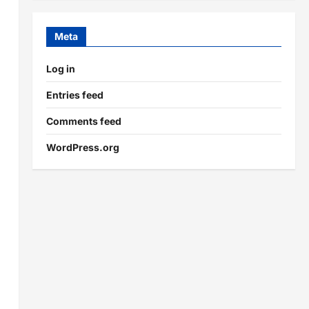
Meta
Log in
Entries feed
Comments feed
WordPress.org