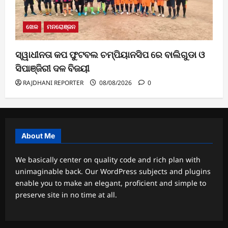
ଖେଳ
ମନରୋଞ୍ଜନ
ସ୍ୱାଧୀନତା କପ ଫୁଟବଲ ଚମ୍ପିୟାନସିପ ରେ ବାଲିଗୁଡା ଓ
ସିପାଞ୍ଜିରୀ ଦଳ ବିଜୟୀ
RAJDHANI REPORTER
08/08/2026
0
About Me
We basically center on quality code and rich plan with
unimaginable back. Our WordPress subjects and plugins
enable you to make an elegant, proficient and simple to
preserve site in no time at all.