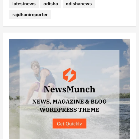
latestnews
odisha
odishanews
rajdhanireporter