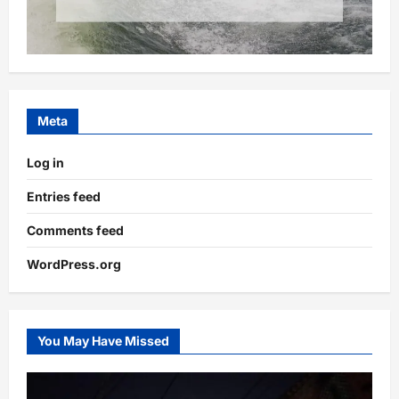
Meta
Log in
Entries feed
Comments feed
WordPress.org
You May Have Missed