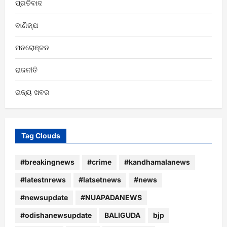
ପ୍ରତିବାଦ
ବାଣିଜ୍ଯ
ମନରୋଞ୍ଜନ
ରାଜନୀତି
ରାଜ୍ୟ ଖବର
Tag Clouds
#breakingnews
#crime
#kandhamalanews
#latestnrews
#latsetnews
#news
#newsupdate
#NUAPADANEWS
#odishanewsupdate
BALIGUDA
bjp