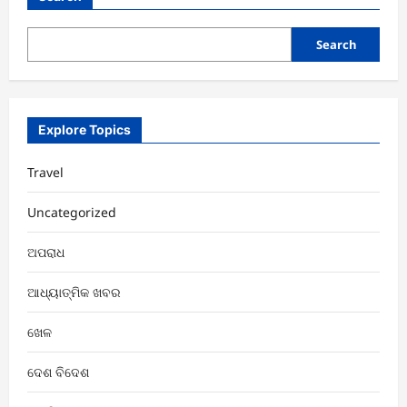
Search
Explore Topics
Travel
Uncategorized
ଅପରାଧ
ଆଧ୍ୟାତ୍ମିକ ଖବର
ଖେଳ
ଦେଶ ବିଦେଶ