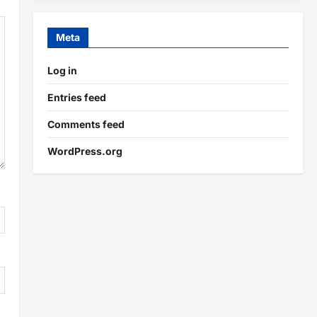
Meta
Log in
Entries feed
Comments feed
WordPress.org