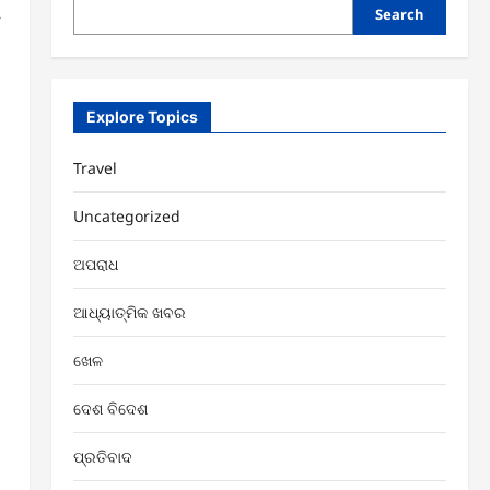
Search
Explore Topics
Travel
Uncategorized
ଅପରାଧ
ଆଧ୍ୟାତ୍ମିକ ଖବର
ଖେଳ
ଦେଶ ବିଦେଶ
ପ୍ରତିବାଦ