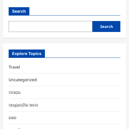
Search
Search
Explore Topics
Travel
Uncategorized
ଅପରାଧ
ଆଧ୍ୟାତ୍ମିକ ଖବର
ଖେଳ