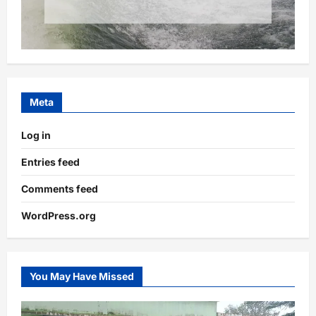
Meta
Log in
Entries feed
Comments feed
WordPress.org
You May Have Missed