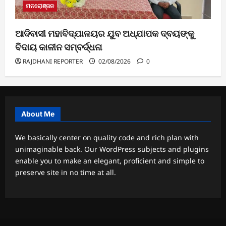
ମନରୋଞ୍ଜନ
ଆଦିବାସୀ ମହାବିଦ୍ଯାଳୟର ଯୁବ ଅଧ୍ଯାପକ ଦ୍ବୟଙ୍କୁ
ବିଦାୟ କାଳୀନ ସମ୍ବର୍ଦ୍ଧନା
RAJDHANI REPORTER
02/08/2026
0
About Me
We basically center on quality code and rich plan with
unimaginable back. Our WordPress subjects and plugins
enable you to make an elegant, proficient and simple to
preserve site in no time at all.