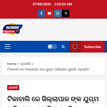
Skip
07/08/2026
3:52:54 AM
to
content
Facebook
Youtube
Instagram
twitter
Subscribe
Primary
Menu
Home
ରାଜନୀତି
ଟିକାବାଲି ରେ ଜିଲ୍ଲାପାଳ ଙ୍କ ଯୁଗ୍ମ ଅଭିଯୋଗ ଶୁଣାଣି ଅନୁଷ୍ଠିତ
ରାଜନୀତି
ଟିକାବାଲି ରେ ଜିଲ୍ଲାପାଳ ଙ୍କ ଯୁଗ୍ମ