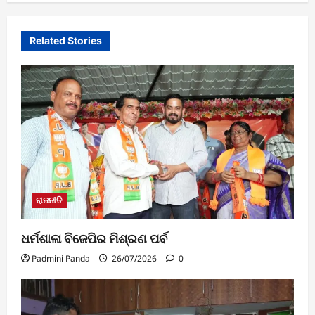
Related Stories
ରାଜନୀତି
ଧର୍ମଶାଳା ବିଜେପିର ମିଶ୍ରଣ ପର୍ବ
Padmini Panda
26/07/2026
0