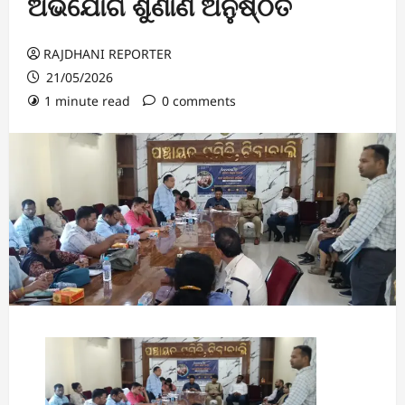
ଅଭିଯୋଗ ଶୁଣାଣି ଅନୁଷ୍ଠିତ
RAJDHANI REPORTER
21/05/2026
1 minute read
0 comments