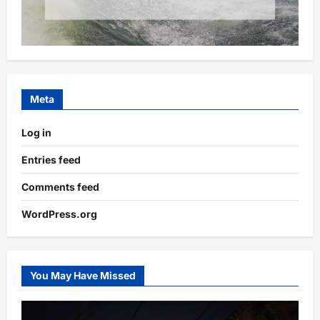
Meta
Log in
Entries feed
Comments feed
WordPress.org
You May Have Missed