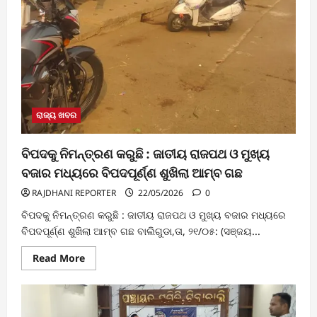
ରାଜ୍ୟ ଖବର
ବିପଦକୁ ନିମନ୍ତ୍ରଣ କରୁଛି : ଜାତୀୟ ରାଜପଥ ଓ ମୁଖ୍ୟ
ବଜାର ମଧ୍ୟରେ ବିପଦପୂର୍ଣ୍ଣ ଶୁଖିଲା ଆମ୍ବ ଗଛ
RAJDHANI REPORTER
22/05/2026
0
ବିପଦକୁ ନିମନ୍ତ୍ରଣ କରୁଛି : ଜାତୀୟ ରାଜପଥ ଓ ମୁଖ୍ୟ ବଜାର ମଧ୍ୟରେ
ବିପଦପୂର୍ଣ୍ଣ ଶୁଖିଲା ଆମ୍ବ ଗଛ ବାଲିଗୁଡା,ତା, ୨୧/୦୫: (ସଞ୍ଜୟ...
Read
Read More
more
about
ବିପଦକୁ
ନିମନ୍ତ୍ରଣ
କରୁଛି
: