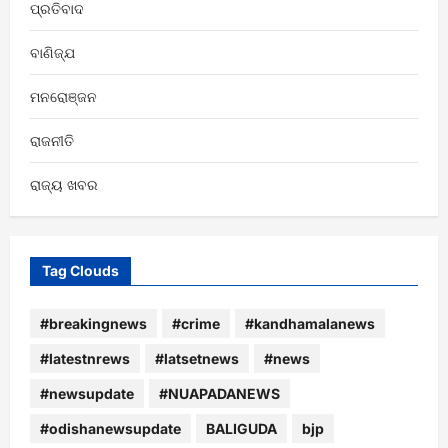
ପ୍ରତିବାଦ
ବାଣିଜ୍ଯ
ମନରୋଞ୍ଜନ
ରାଜନୀତି
ରାଜ୍ୟ ଖବର
Tag Clouds
#breakingnews
#crime
#kandhamalanews
#latestnrews
#latsetnews
#news
#newsupdate
#NUAPADANEWS
#odishanewsupdate
BALIGUDA
bjp