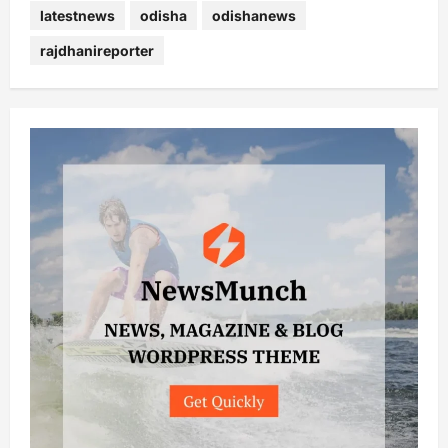
latestnews
odisha
odishanews
rajdhanireporter