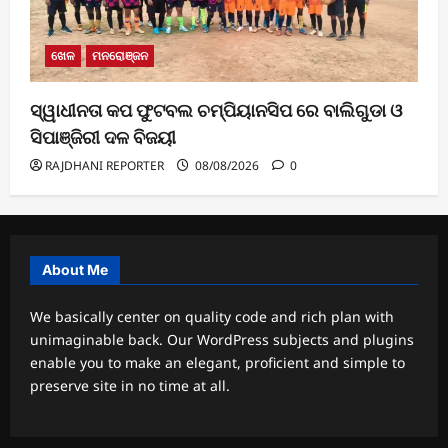
ଖେଳ
ମନରୋଞ୍ଜନ
ସ୍ୱାଧୀନତା କପ ଫୁଟବଲ ଚମ୍ପିୟାନସିପ ରେ ବାଲିଗୁଡା ଓ
ସିପାଞ୍ଜିରୀ ଦଳ ବିଜୟୀ
RAJDHANI REPORTER
08/08/2026
0
About Me
We basically center on quality code and rich plan with
unimaginable back. Our WordPress subjects and plugins
enable you to make an elegant, proficient and simple to
preserve site in no time at all.